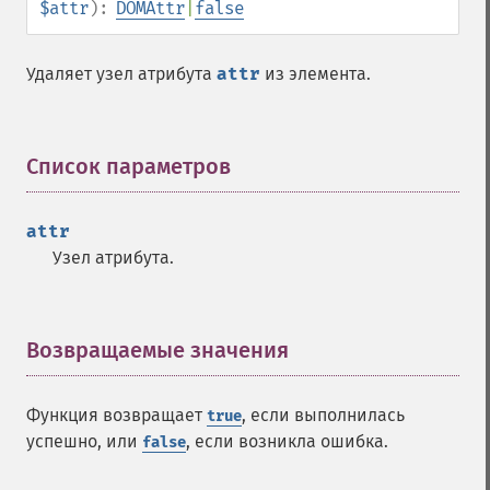
$attr
):
DOMAttr
|
false
Удаляет узел атрибута
attr
из элемента.
Список параметров
¶
attr
Узел атрибута.
Возвращаемые значения
¶
Функция возвращает
, если выполнилась
true
успешно, или
, если возникла ошибка.
false