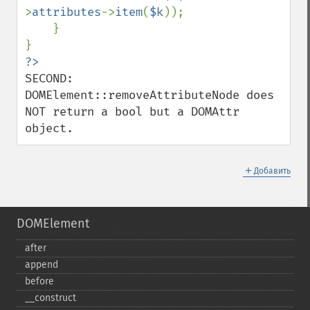
>
attributes
->
item
(
$k
));

    }

SECOND: 
DOMElement::removeAttributeNode does 
NOT return a bool but a DOMAttr 
object.
＋
Добавить
DOMElement
after
append
before
_​_​construct