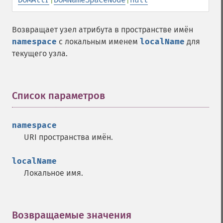
Возвращает узел атрибута в пространстве имён
namespace
с локальным именем
localName
для
текущего узла.
Список параметров
¶
namespace
URI пространства имён.
localName
Локальное имя.
Возвращаемые значения
¶