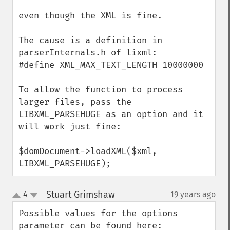
even though the XML is fine.

The cause is a definition in 
parserInternals.h of lixml:

#define XML_MAX_TEXT_LENGTH 10000000

To allow the function to process 
larger files, pass the 
LIBXML_PARSEHUGE as an option and it 
will work just fine:

$domDocument->loadXML($xml, 
LIBXML_PARSEHUGE);
Stuart Grimshaw
4
19 years ago
¶
up
down
Possible values for the options 
parameter can be found here:
