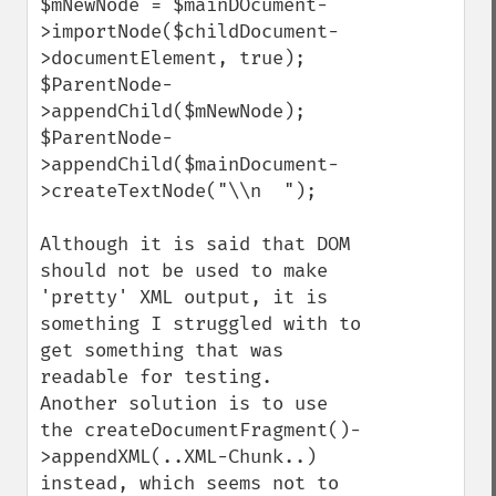
$mNewNode = $mainDOcument-
>importNode($childDocument-
>documentElement, true);

$ParentNode-
>appendChild($mNewNode);

$ParentNode-
>appendChild($mainDocument-
>createTextNode("\\n  ");

Although it is said that DOM 
should not be used to make 
'pretty' XML output, it is 
something I struggled with to 
get something that was 
readable for testing.  
Another solution is to use 
the createDocumentFragment()-
>appendXML(..XML-Chunk..) 
instead, which seems not to 