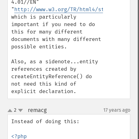
4.01//EN"

"
http://www.w3.org/TR/html4/strict.dtd
">),
which is particularly 
important if you need to do 
this for many different 
documents with many different 
possible entities.

Also, as a sidenote...entity 
references created by 
createEntityReference() do 
not need this kind of 
explicit declaration.
remacg
2
17 years ago
¶
up
down
Instead of doing this:

<?php
