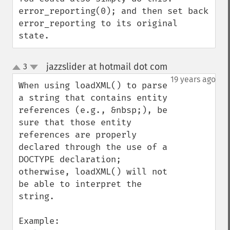
error_reporting(0); and then set back 
error_reporting to its original 
state.
jazzslider at hotmail dot com
3
¶
up
down
19 years ago
When using loadXML() to parse 
a string that contains entity 
references (e.g., &nbsp;), be 
sure that those entity 
references are properly 
declared through the use of a 
DOCTYPE declaration; 
otherwise, loadXML() will not 
be able to interpret the 
string.
