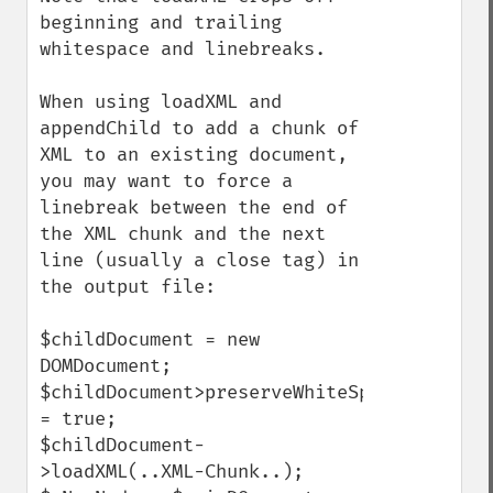
beginning and trailing 
whitespace and linebreaks.

When using loadXML and 
appendChild to add a chunk of 
XML to an existing document, 
you may want to force a 
linebreak between the end of 
the XML chunk and the next 
line (usually a close tag) in 
the output file:

$childDocument = new 
DOMDocument;

$childDocument>preserveWhiteSpace 
= true;

$childDocument-
>loadXML(..XML-Chunk..);
