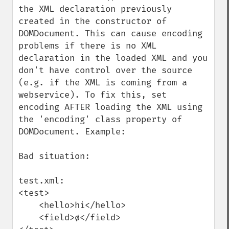
the XML declaration previously 
created in the constructor of 
DOMDocument. This can cause encoding 
problems if there is no XML 
declaration in the loaded XML and you 
don't have control over the source 
(e.g. if the XML is coming from a 
webservice). To fix this, set 
encoding AFTER loading the XML using 
the 'encoding' class property of 
DOMDocument. Example:

Bad situation:

test.xml:

<test>

    <hello>hi</hello>

    <field>ø</field>
