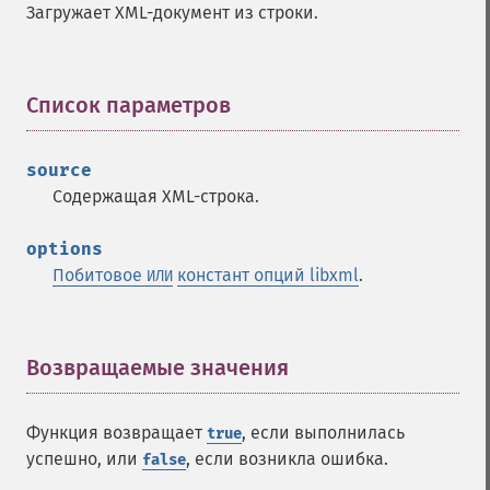
Загружает XML-документ из строки.
Список параметров
¶
source
Содержащая XML-строка.
options
Побитовое
констант опций libxml
.
ИЛИ
Возвращаемые значения
¶
Функция возвращает
, если выполнилась
true
успешно, или
, если возникла ошибка.
false