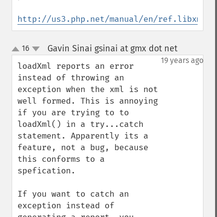
http://us3.php.net/manual/en/ref.libxml.p
Gavin Sinai gsinai at gmx dot net
16
¶
up
down
19 years ago
loadXml reports an error 
instead of throwing an 
exception when the xml is not 
well formed. This is annoying 
if you are trying to to 
loadXml() in a try...catch 
statement. Apparently its a 
feature, not a bug, because 
this conforms to a 
spefication. 

If you want to catch an 
exception instead of 