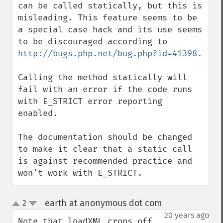
can be called statically, but this is 
misleading. This feature seems to be 
a special case hack and its use seems 
to be discouraged according to 
http://bugs.php.net/bug.php?id=41398.
Calling the method statically will 
fail with an error if the code runs 
with E_STRICT error reporting 
enabled.

The documentation should be changed 
to make it clear that a static call 
is against recommended practice and 
won't work with E_STRICT.
earth at anonymous dot com
2
¶
up
down
20 years ago
Note that loadXML crops off 