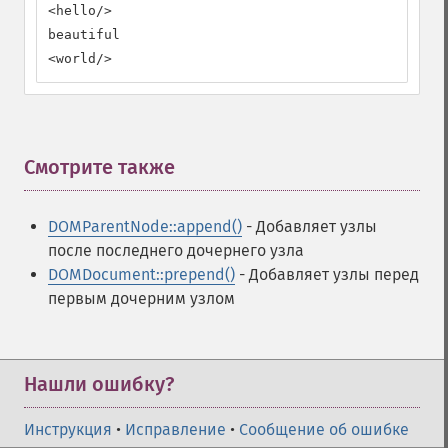
<hello/>

beautiful

<world/>
Смотрите также
¶
DOMParentNode::append()
- Добавляет узлы
после последнего дочернего узла
DOMDocument::prepend()
- Добавляет узлы перед
первым дочерним узлом
Нашли ошибку?
Инструкция
•
Исправление
•
Сообщение об ошибке