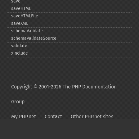
save
saveHTML
saveHTMLFile
saveXML
schemaValidate
schemaValidateSource
validate
xinclude
Copyright © 2001-2026 The PHP Documentation
Group
My PHP.net
Contact
Other PHP.net sites
Privacy policy