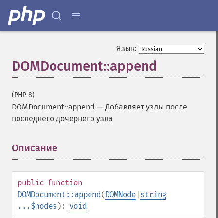
Язык:
DOMDocument::append
(PHP 8)
DOMDocument::append
—
Добавляет узлы после
последнего дочернего узла
Описание
¶
public
function
DOMDocument::append
(
DOMNode
|
string
...$nodes
):
void