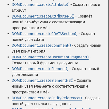
DOMDocument::createAttribute()
- Создаёт новый
атрибут
DOMDocument::createAttributeNS()
- Создаёт
новый атрибут узла с соответствующим
пространством имён
DOMDocument::createCDATASection()
- Создаёт
новый узел cdata
DOMDocument::createComment()
- Создать новый
узел комментария
DOMDocument::createDocumentFragment()
-
Создаёт новый фрагмент документа
DOMDocument::createElement()
- Создаёт новый
узел элемента
DOMDocument::createElementNS()
- Создать
новый узел элемента с соответствующим
пространством имён
DOMDocument::createEntityReference()
- Создать
новый узел ссылки на сущность