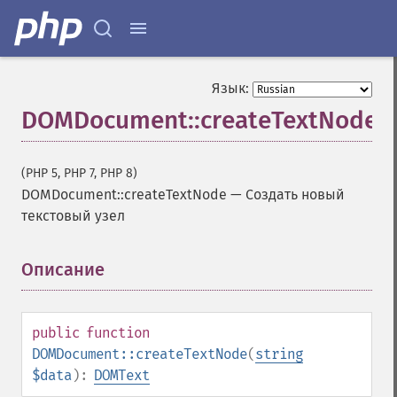
Язык:
DOMDocument::createTextNode
(PHP 5, PHP 7, PHP 8)
DOMDocument::createTextNode
—
Создать новый
текстовый узел
Описание
¶
public
function
DOMDocument::createTextNode
(
string
$data
):
DOMText