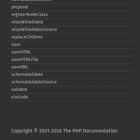
prepend
registerNodeClass
relaxNGValidate
relaxNGValidateSource
replaceChildren
save
saveHTML
saveHTMLFile
saveXML
schemaValidate
schemaValidateSource
validate
xinclude
Copyright © 2001-2026 The PHP Documentation