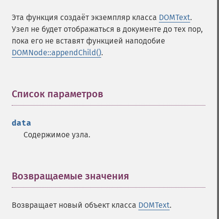
Эта функция создаёт экземпляр класса
DOMText
.
Узел не будет отображаться в документе до тех пор,
пока его не вставят функцией наподобие
DOMNode::appendChild()
.
Список параметров
¶
data
Содержимое узла.
Возвращаемые значения
¶
Возвращает новый объект класса
DOMText
.