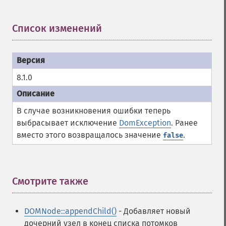
Список изменений
¶
8.1.0
В случае возникновения ошибки теперь
выбрасывает исключение
DomException
. Ранее
вместо этого возвращалось значение
.
false
Смотрите также
¶
DOMNode::appendChild()
- Добавляет новый
дочерний узел в конец списка потомков