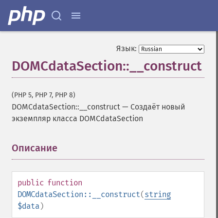
Язык:
DOMCdataSection::__construct
(PHP 5, PHP 7, PHP 8)
DOMCdataSection::__construct
—
Создаёт новый
экземпляр класса DOMCdataSection
Описание
¶
public
function
DOMCdataSection::__construct
(
string
$data
)