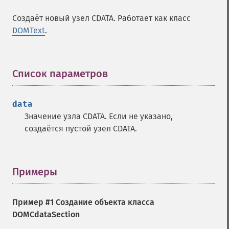
Создаёт новый узел CDATA. Работает как класс
DOMText
.
Список параметров
¶
data
Значение узла CDATA. Если не указано,
создаётся пустой узел CDATA.
Примеры
¶
Пример #1 Создание объекта класса
DOMCdataSection