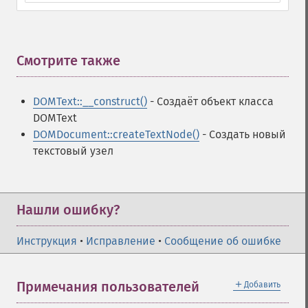
Смотрите также
¶
DOMText::__construct()
- Создаёт объект класса
DOMText
DOMDocument::createTextNode()
- Создать новый
текстовый узел
Нашли ошибку?
Инструкция
•
Исправление
•
Сообщение об ошибке
＋
Примечания пользователей
Добавить