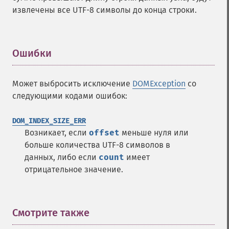
извлечены все UTF-8 символы до конца строки.
Ошибки
¶
Может выбросить исключение
DOMException
со
следующими кодами ошибок:
DOM_INDEX_SIZE_ERR
Возникает, если
offset
меньше нуля или
больше количества UTF-8 символов в
данных, либо если
count
имеет
отрицательное значение.
Смотрите также
¶