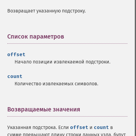
Возвращает указанную подстроку.
Список параметров
¶
offset
Начало позиции извлекаемой подстроки.
count
Количество извлекаемых символов.
Возвращаемые значения
¶
Указанная подстрока. Если
offset
и
count
в
сумме превышают длину строки данных узла, будут