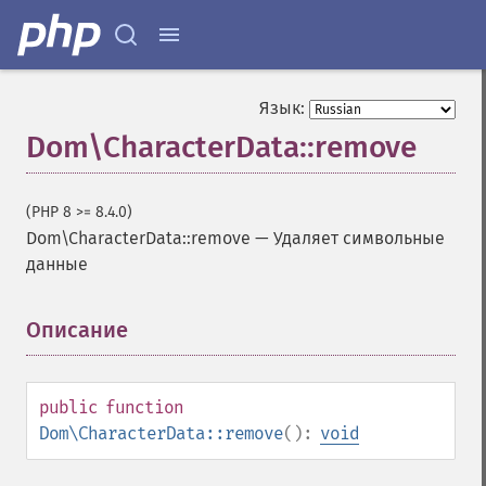
Язык:
Dom\CharacterData::remove
(PHP 8 >= 8.4.0)
Dom\CharacterData::remove
—
Удаляет символьные
данные
Описание
¶
public
function
Dom\CharacterData::remove
():
void