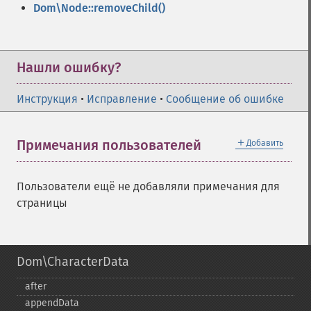
Dom\Node::removeChild()
Нашли ошибку?
Инструкция
•
Исправление
•
Сообщение об ошибке
＋
Примечания пользователей
Добавить
Пользователи ещё не добавляли примечания для
страницы
Dom\CharacterData
after
appendData