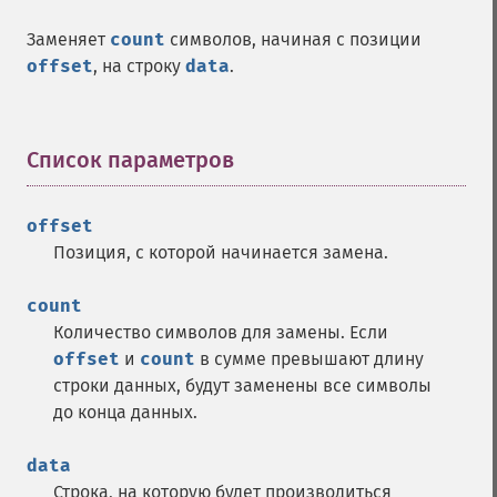
Заменяет
count
символов, начиная с позиции
offset
, на строку
data
.
Список параметров
¶
offset
Позиция, с которой начинается замена.
count
Количество символов для замены. Если
offset
и
count
в сумме превышают длину
строки данных, будут заменены все символы
до конца данных.
data
Строка, на которую будет производиться