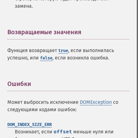
замена.
Возвращаемые значения
¶
Функция возвращает
, если выполнилась
true
успешно, или
, если возникла ошибка.
false
Ошибки
¶
Может выбросить исключение
DOMException
со
следующими кодами ошибок:
DOM_INDEX_SIZE_ERR
Возникает, если
offset
меньше нуля или