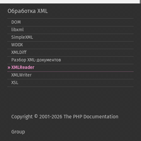
Обработка XML
DOM
libxml
SimpleXML
WDDX
XMLDiff
Разбор XML-​документов
XMLReader
XMLWriter
XSL
Copyright © 2001-2026 The PHP Documentation
Group