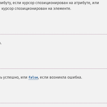
ибуту, если курсор спозиционирован на атрибуте, или
и курсор спозиционирован на элементе.
.
сь успешно, или
, если возникла ошибка.
false