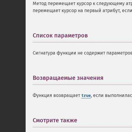
Метод перемещает курсор к следующему атр
перемещает курсор на первый атрибут, есл
Список параметров
¶
Сигнатура функции не содержит параметров
Возвращаемые значения
¶
Функция возвращает
, если выполнила
true
Смотрите также
¶