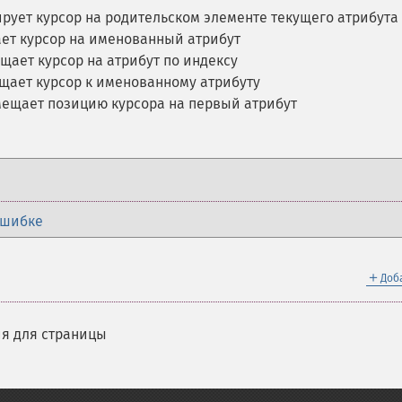
рует курсор на родительском элементе текущего атрибута
ет курсор на именованный атрибут
щает курсор на атрибут по индексу
щает курсор к именованному атрибуту
ещает позицию курсора на первый атрибут
ошибке
＋
Доб
я для страницы