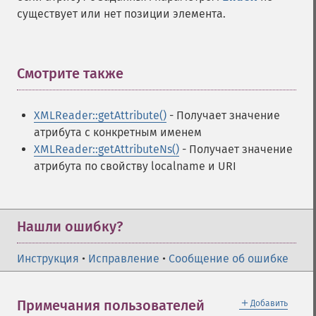
существует или нет позиции элемента.
Смотрите также
¶
XMLReader::getAttribute()
- Получает значение
атрибута с конкретным именем
XMLReader::getAttributeNs()
- Получает значение
атрибута по свойству localname и URI
Нашли ошибку?
Инструкция
•
Исправление
•
Сообщение об ошибке
＋
Примечания пользователей
Добавить