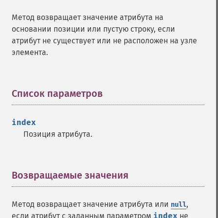
Метод возвращает значение атрибута на
основании позиции или пустую строку, если
атрибут не существует или не расположен на узле
элемента.
Список параметров
¶
index
Позиция атрибута.
Возвращаемые значения
¶
Метод возвращает значение атрибута или
,
null
если атрибут с заданным параметром
index
не