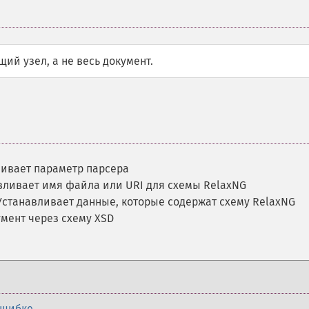
ий узел, а не весь документ.
ливает параметр парсера
вливает имя файла или URI для схемы RelaxNG
Устанавливает данные, которые содержат схему RelaxNG
мент через схему XSD
ошибке