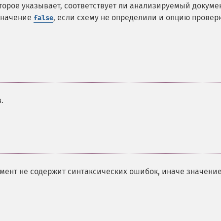
торое указывает, соответствует ли анализируемый докуме
 значение
, если схему не определили и опцию провер
false
.
умент не содержит синтаксических ошибок, иначе значени