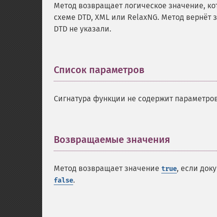
Метод возвращает логическое значение, ко
схеме DTD, XML или RelaxNG. Метод вернёт
DTD не указали.
Список параметров
¶
Сигнатура функции не содержит параметров
Возвращаемые значения
¶
Метод возвращает значение
, если док
true
.
false