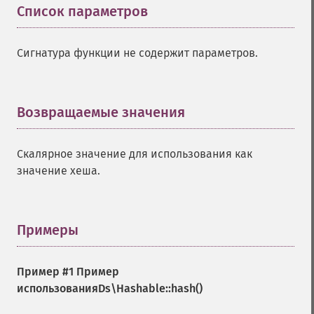
Список параметров
¶
Сигнатура функции не содержит параметров.
Возвращаемые значения
¶
Скалярное значение для использования как
значение хеша.
Примеры
¶
Пример #1 Пример
использования
Ds\Hashable::hash()