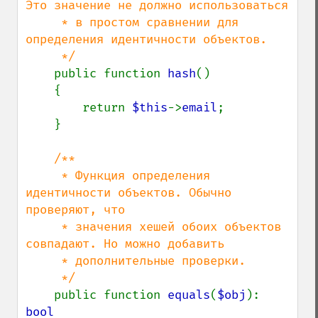
Это значение не должно использоваться

     * в простом сравнении для 
определения идентичности объектов.

     */

public function 
hash
()

    {

        return 
$this
->
email
;

    }

/**

     * Функция определения 
идентичности объектов. Обычно 
проверяют, что

     * значения хешей обоих объектов 
совпадают. Но можно добавить

     * дополнительные проверки.

     */

public function 
equals
(
$obj
): 
bool
