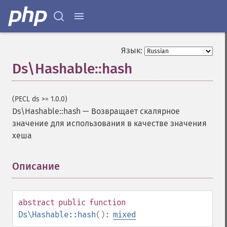
Язык:
Ds\Hashable::hash
(PECL ds >= 1.0.0)
Ds\Hashable::hash
—
Возвращает скалярное
значение для использования в качестве значения
хеша
Описание
¶
abstract
public
function
Ds\Hashable::hash
():
mixed