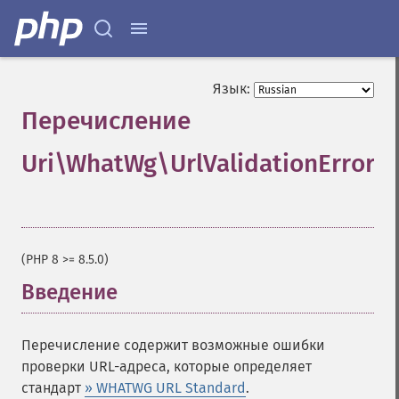
Язык:
Перечисление
Uri\WhatWg\UrlValidationErrorT
¶
(PHP 8 >= 8.5.0)
Введение
¶
Перечисление содержит возможные ошибки
проверки URL-адреса, которые определяет
стандарт
» WHATWG URL Standard
.