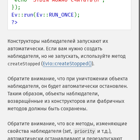
Ev
::
run
(
Ev
::
RUN_ONCE
?>
Конструкторы наблюдателей запускают их
автоматически. Если вам нужно создать
наблюдателя, но не запускать, используйте метод
(
EvIo::createStopped()
).
createStopped
Обратите внимание, что при уничтожении объекта
наблюдателя, он будет автоматически остановлен.
Таким образом, объекты наблюдатели,
возвращённые из конструкторов или фабричных
методов должны быть сохранены.
Обратите внимание, что все методы, изменяющие
свойства наблюдателя (
set
,
и т.д.),
priority
автоматически останавливают и перезапускают