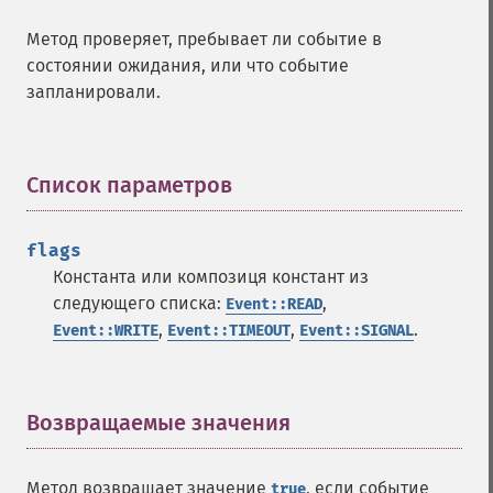
Метод проверяет, пребывает ли событие в
состоянии ожидания, или что событие
запланировали.
Список параметров
¶
flags
Константа или композиця констант из
следующего списка:
,
Event::READ
,
,
.
Event::WRITE
Event::TIMEOUT
Event::SIGNAL
Возвращаемые значения
¶
Метод возвращает значение
, если событие
true