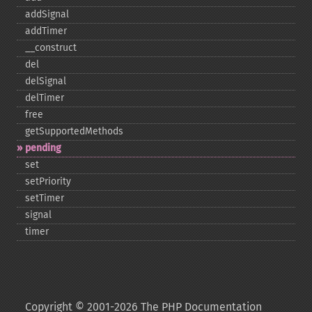
addSignal
addTimer
_​_​construct
del
delSignal
delTimer
free
getSupportedMethods
pending
set
setPriority
setTimer
signal
timer
Copyright © 2001-2026 The PHP Documentation