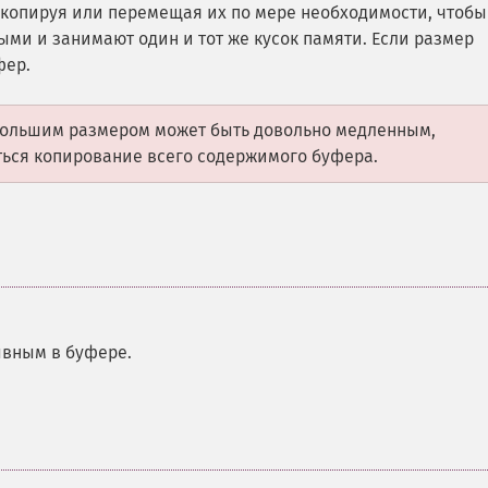
копируя или перемещая их по мере необходимости, чтобы
ыми и занимают один и тот же кусок памяти. Если размер
фер.
большим размером может быть довольно медленным,
ться копирование всего содержимого буфера.
ывным в буфере.