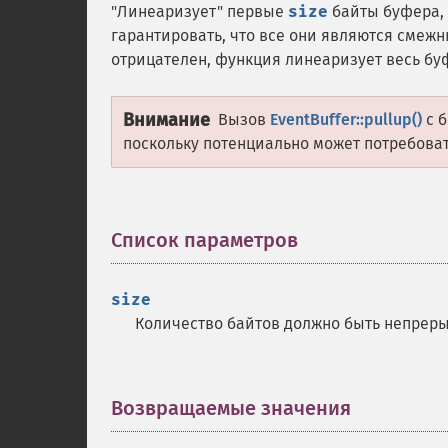
"Линеаризует" первые
size
байты буфера, 
гарантировать, что все они являются смежн
отрицателен, функция линеаризует весь бу
Внимание
Вызов
EventBuffer::pullup()
с 
поскольку потенциально может потребова
Список параметров
¶
size
Количество байтов должно быть непрер
Возвращаемые значения
¶