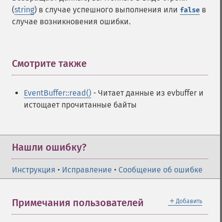
(
string
) в случае успешного выполнения или
в
false
случае возникновения ошибки.
Смотрите также
¶
EventBuffer::read()
- Читает данные из evbuffer и
истощает прочитанные байты
Нашли ошибку?
Инструкция
•
Исправление
•
Сообщение об ошибке
＋
Примечания пользователей
Добавить