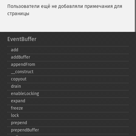
Пользователи ещё не добавляли примечания для
страницы
EventBuffer
add
addBuffer
appendFrom
_​_​construct
copyout
drain
enableLocking
expand
freeze
lock
prepend
prependBuffer