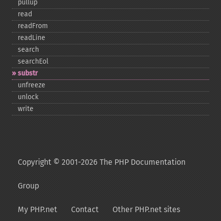
pullup
read
readFrom
readLine
search
searchEol
substr
unfreeze
unlock
write
Copyright © 2001-2026 The PHP Documentation
Group
My PHP.net
Contact
Other PHP.net sites