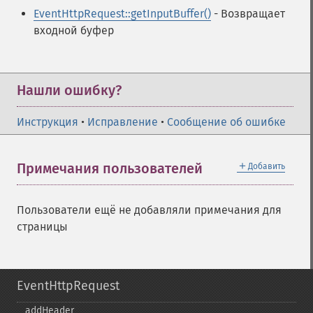
EventHttpRequest::getInputBuffer()
- Возвращает
входной буфер
Нашли ошибку?
Инструкция
•
Исправление
•
Сообщение об ошибке
＋
Примечания пользователей
Добавить
Пользователи ещё не добавляли примечания для
страницы
EventHttpRequest
addHeader