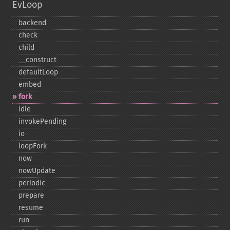
EvLoop
backend
check
child
_​_​construct
defaultLoop
embed
fork
idle
invokePending
io
loopFork
now
nowUpdate
periodic
prepare
resume
run