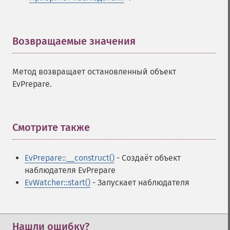
Возвращаемые значения
¶
Метод возвращает остановленный объект
EvPrepare.
Смотрите также
¶
EvPrepare::__construct()
- Создаёт объект
наблюдателя EvPrepare
EvWatcher::start()
- Запускает наблюдателя
Нашли ошибку?