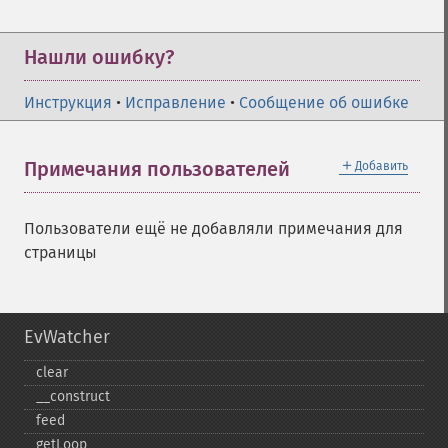
Нашли ошибку?
Инструкция
•
Исправление
•
Сообщение об ошибке
＋
Примечания пользователей
Добавить
Пользователи ещё не добавляли примечания для
страницы
EvWatcher
clear
_​_​construct
feed
getLoop