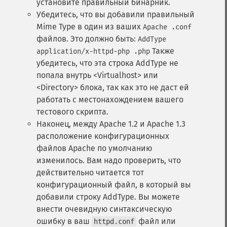
установите правильный бинарник.
Убедитесь, что вы добавили правильный
Mime Type в один из ваших
Apache .conf
файлов. Это должно быть:
AddType
Также
application/x-httpd-php .php
убедитесь, что эта строка AddType не
попала внутрь <Virtualhost> или
<Directory> блока, так как это не даст ей
работать с местонахождением вашего
тестового скрипта.
Наконец, между Apache 1.2 и Apache 1.3
расположение конфигурационных
файлов Apache по умолчанию
изменилось. Вам надо проверить, что
действительно читается тот
конфигурационный файл, в который вы
добавили строку AddType. Вы можете
внести очевидную синтаксическую
ошибку в ваш
файл или
httpd.conf