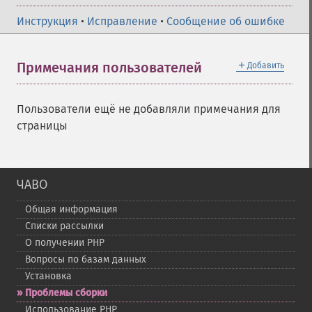
Инструкция
•
Исправление
•
Сообщение об ошибке
＋
Примечания пользователей
Добавить
Пользователи ещё не добавляли примечания для
страницы
ЧАВО
Общая информация
Списки рассылки
О получении PHP
Вопросы по базам данных
Установка
Проблемы сборки
Использование PHP