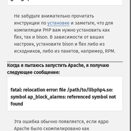
Не забудьте внимательно прочитать
инструкции по
установке
и заметьте, что для
компиляции PHP вам нужно установить как
flex, так и bison. В зависимости от ваших
настроек, установите bison и flex либо из
исходников, либо из пакетов, например, RPM.
Когда я пытаюсь запустить Apache, я получаю
следующее сообщение:
fatal: relocation error: file /path/to/libphp4.so:
symbol ap_block_alarms: referenced symbol not
found
Эта ошибка обычно появляется, если ядро
Apache было скомпилировано как