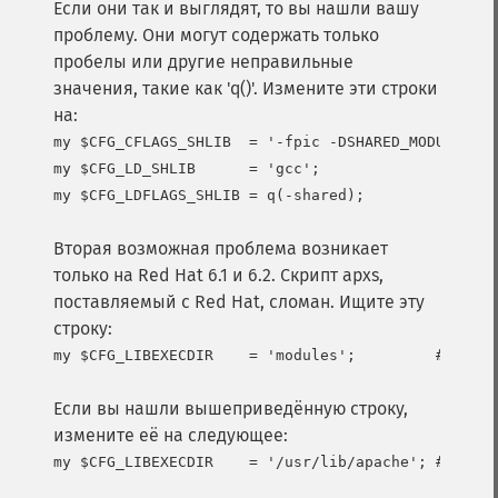
Если они так и выглядят, то вы нашли вашу
проблему. Они могут содержать только
пробелы или другие неправильные
значения, такие как 'q()'. Измените эти строки
на:
my $CFG_CFLAGS_SHLIB  = '-fpic -DSHARED_MODULE'; #
my $CFG_LD_SHLIB      = 'gcc';                   #
Вторая возможная проблема возникает
только на Red Hat 6.1 и 6.2. Скрипт apxs,
поставляемый с Red Hat, сломан. Ищите эту
строку:
Если вы нашли вышеприведённую строку,
измените её на следующее: