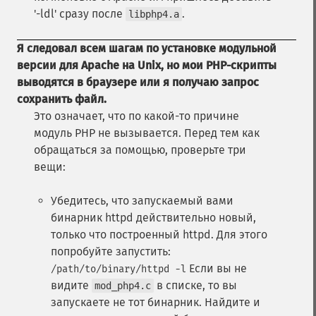
'-ldl' сразу после
.
libphp4.a
Я следовал всем шагам по установке модульной
версии для Apache на Unix, но мои PHP-скрипты
выводятся в браузере или я получаю запрос
сохранить файл.
Это означает, что по какой-то причине
модуль PHP не вызывается. Перед тем как
обращаться за помощью, проверьте три
вещи:
Убедитесь, что запускаемый вами
бинарник httpd действительно новый,
только что построенный httpd. Для этого
попробуйте запустить:
Если вы не
/path/to/binary/httpd -l
видите
в списке, то вы
mod_php4.c
запускаете не тот бинарник. Найдите и