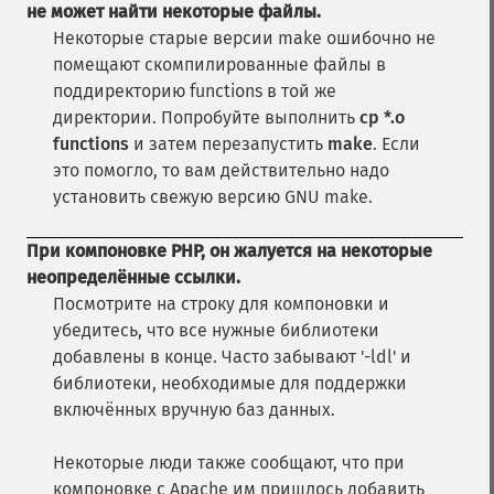
не может найти некоторые файлы.
Некоторые старые версии make ошибочно не
помещают скомпилированные файлы в
поддиректорию functions в той же
директории. Попробуйте выполнить
cp *.o
functions
и затем перезапустить
make
. Если
это помогло, то вам действительно надо
установить свежую версию GNU make.
При компоновке PHP, он жалуется на некоторые
неопределённые ссылки.
Посмотрите на строку для компоновки и
убедитесь, что все нужные библиотеки
добавлены в конце. Часто забывают '-ldl' и
библиотеки, необходимые для поддержки
включённых вручную баз данных.
Некоторые люди также сообщают, что при
компоновке с Apache им пришлось добавить