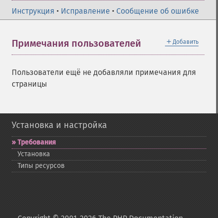
Инструкция
•
Исправление
•
Сообщение об ошибке
＋
Примечания пользователей
Добавить
Пользователи ещё не добавляли примечания для
страницы
Установка и настройка
Требования
Установка
Типы ресурсов