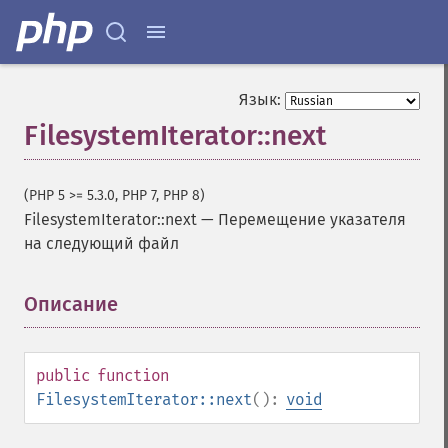
Язык:
FilesystemIterator::next
(PHP 5 >= 5.3.0, PHP 7, PHP 8)
FilesystemIterator::next
—
Перемещение указателя
на следующий файл
Описание
¶
public
function
FilesystemIterator::next
():
void