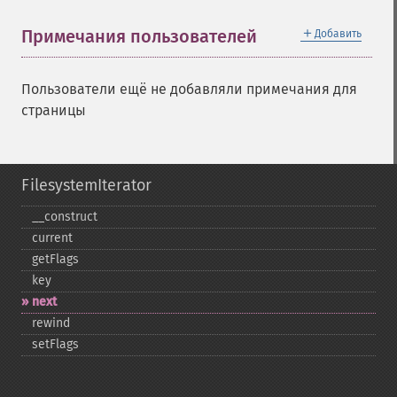
＋
Примечания пользователей
Добавить
Пользователи ещё не добавляли примечания для
страницы
FilesystemIterator
_​_​construct
current
getFlags
key
next
rewind
setFlags