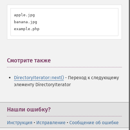
apple.jpg

banana.jpg

example.php
Смотрите также
¶
DirectoryIterator::next()
- Переход к следующему
элементу DirectoryIterator
Нашли ошибку?
Инструкция
•
Исправление
•
Сообщение об ошибке