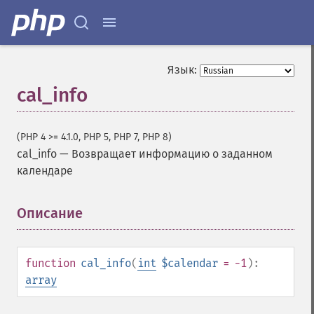
Язык:
cal_info
(PHP 4 >= 4.1.0, PHP 5, PHP 7, PHP 8)
cal_info
—
Возвращает информацию о заданном
календаре
Описание
¶
function
cal_info
(
int
$calendar
= -1
):
array