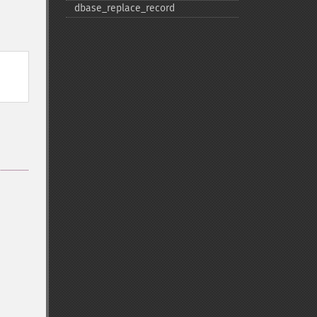
dbase_​replace_​record