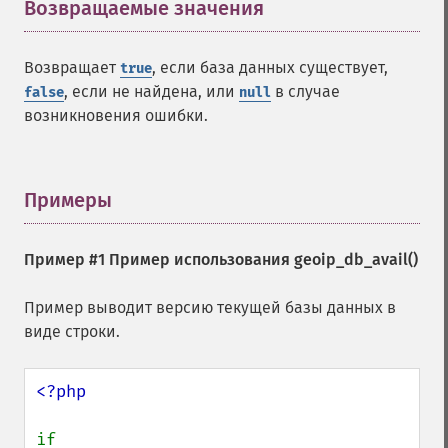
Возвращаемые значения
¶
Возвращает
, если база данных существует,
true
, если не найдена, или
в случае
false
null
возникновения ошибки.
Примеры
¶
Пример #1 Пример использования
geoip_db_avail()
Пример выводит версию текущей базы данных в
виде строки.
<?php

if 