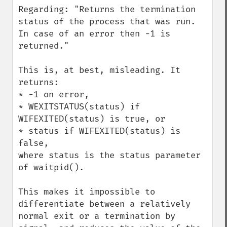
Regarding: "Returns the termination 
status of the process that was run. 
In case of an error then -1 is 
returned."

This is, at best, misleading. It 
returns:

* -1 on error,

* WEXITSTATUS(status) if 
WIFEXITED(status) is true, or 

* status if WIFEXITED(status) is 
false,

where status is the status parameter 
of waitpid().

This makes it impossible to 
differentiate between a relatively 
normal exit or a termination by 