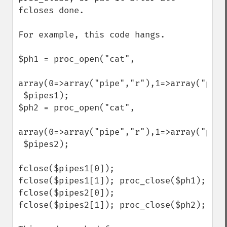
fcloses done. 

For example, this code hangs.

$ph1 = proc_open("cat",

array(0=>array("pipe","r"),1=>array("pipe"
 $pipes1);

$ph2 = proc_open("cat",

array(0=>array("pipe","r"),1=>array("pipe"
 $pipes2);

fclose($pipes1[0]); 
fclose($pipes1[1]); proc_close($ph1);

fclose($pipes2[0]); 
fclose($pipes2[1]); proc_close($ph2);
