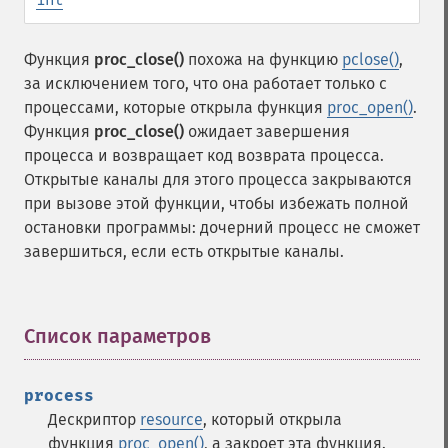
Функция
proc_close()
похожа на функцию
pclose()
,
за исключением того, что она работает только с
процессами, которые открыла функция
proc_open()
.
Функция
proc_close()
ожидает завершения
процесса и возвращает код возврата процесса.
Открытые каналы для этого процесса закрываются
при вызове этой функции, чтобы избежать полной
остановки программы: дочерний процесс не сможет
завершиться, если есть открытые каналы.
Список параметров
¶
process
Дескриптор
resource
, который открыла
функция
proc_open()
, а закроет эта функция.