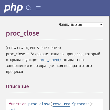
Язык:
proc_close
(PHP 4 >= 4.3.0, PHP 5, PHP 7, PHP 8)
proc_close
—
Закрывает каналы процесса, который
открыла функция
proc_open()
, ожидает его
завершения и возвращает код возврата этого
процесса
Описание
¶
function
proc_close
(
resource
$process
):
int