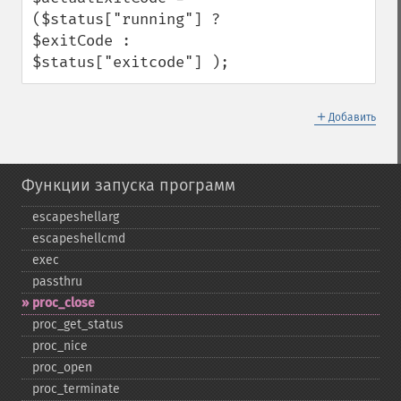
($status["running"] ? 
$exitCode : 
$status["exitcode"] );
＋
Добавить
Функции запуска программ
escapeshellarg
escapeshellcmd
exec
passthru
proc_​close
proc_​get_​status
proc_​nice
proc_​open
proc_​terminate