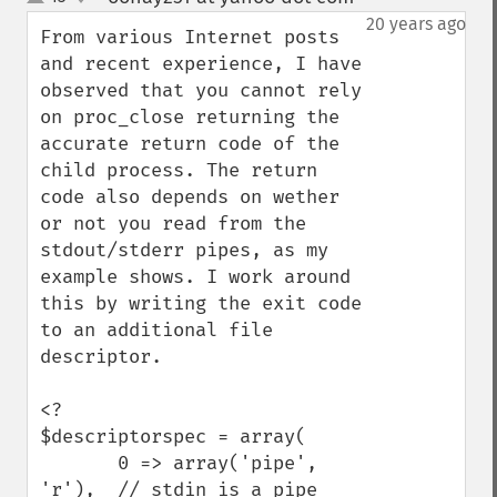
up
down
20 years ago
From various Internet posts 
and recent experience, I have 
observed that you cannot rely 
on proc_close returning the 
accurate return code of the 
child process. The return 
code also depends on wether 
or not you read from the 
stdout/stderr pipes, as my 
example shows. I work around 
this by writing the exit code 
to an additional file 
descriptor.

<?

$descriptorspec = array(

       0 => array('pipe', 
'r'),  // stdin is a pipe 