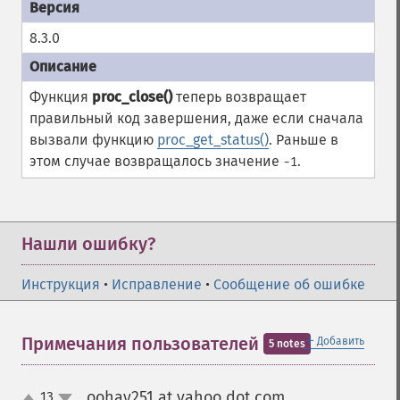
8.3.0
Функция
proc_close()
теперь возвращает
правильный код завершения, даже если сначала
вызвали функцию
proc_get_status()
. Раньше в
этом случае возвращалось значение
.
-1
Нашли ошибку?
Инструкция
•
Исправление
•
Сообщение об ошибке
＋
Примечания пользователей
Добавить
5 notes
oohay251 at yahoo dot com
13
¶