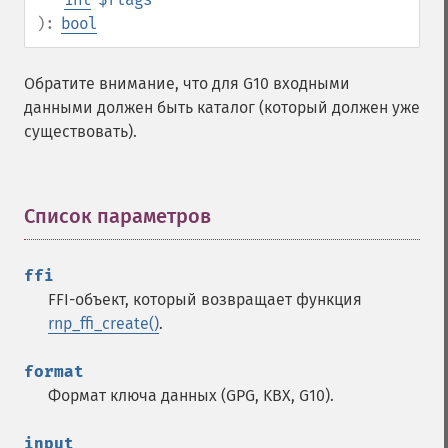
):
bool
Обратите внимание, что для G10 входными
данными должен быть каталог (который должен уже
существовать).
Список параметров
¶
ffi
FFI-объект, который возвращает функция
rnp_ffi_create()
.
format
Формат ключа данных (GPG, KBX, G10).
input