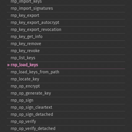
rnp_​import_​keys
rnp_​import_​signatures
rnp_​key_​export
rnp_​key_​export_​autocrypt
rnp_​key_​export_​revocation
rnp_​key_​get_​info
rnp_​key_​remove
rnp_​key_​revoke
rnp_​list_​keys
rnp_​load_​keys
rnp_​load_​keys_​from_​path
rnp_​locate_​key
rnp_​op_​encrypt
rnp_​op_​generate_​key
rnp_​op_​sign
rnp_​op_​sign_​cleartext
rnp_​op_​sign_​detached
rnp_​op_​verify
rnp_​op_​verify_​detached