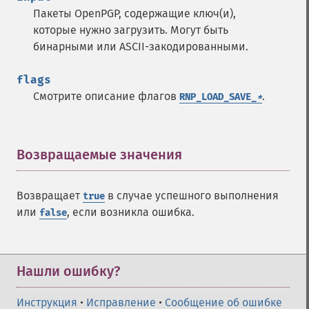
Пакеты OpenPGP, содержащие ключ(и),
которые нужно загрузить. Могут быть
бинарными или ASCII-закодированными.
flags
Смотрите описание флагов
.
RNP_LOAD_SAVE_
*
Возвращаемые значения
¶
Возвращает
в случае успешного выполнения
true
или
, если возникла ошибка.
false
Нашли ошибку?
Инструкция
•
Исправление
•
Сообщение об ошибке