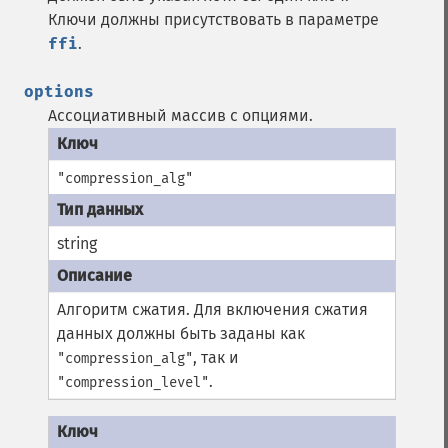
Ключи должны присутствовать в параметре
ffi
.
options
Ассоциативный массив с опциями.
"compression_alg"
string
Алгоритм сжатия. Для включения сжатия
данных должны быть заданы как
, так и
"compression_alg"
.
"compression_level"