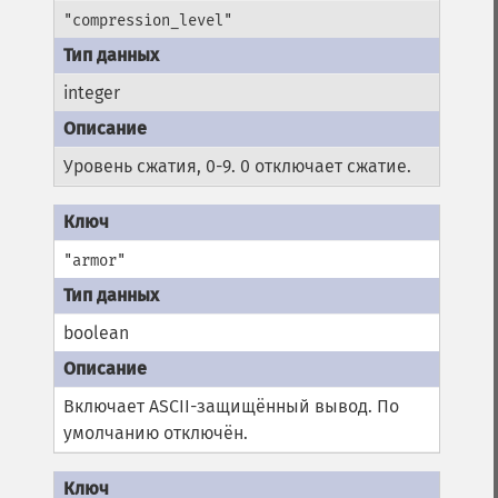
"compression_level"
integer
Уровень сжатия, 0-9. 0 отключает сжатие.
"armor"
boolean
Включает ASCII-защищённый вывод. По
умолчанию отключён.