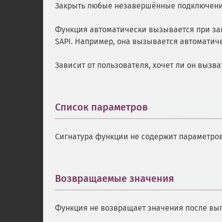
Закрыть любые незавершённые подключения
Функция автоматически вызывается при зав
SAPI. Например, она вызывается автоматиче
Зависит от пользователя, хочет ли он вызва
Список параметров
¶
Сигнатура функции не содержит параметров
Возвращаемые значения
¶
Функция не возвращает значения после вы