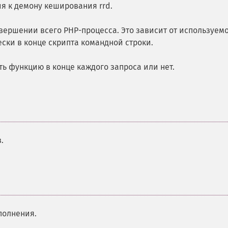
 к демону кеширования rrd.
ершении всего PHP-процесса. Это зависит от используем
ски в конце скрипта командной строки.
ть функцию в конце каждого запроса или нет.
.
полнения.