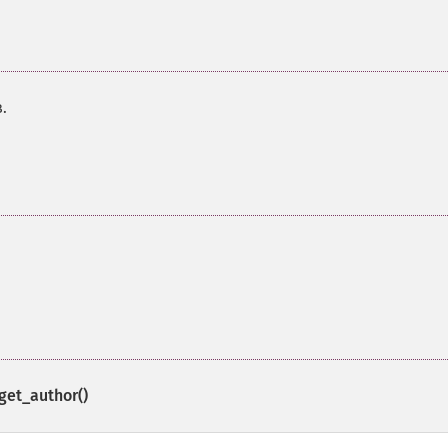
.
get_author()