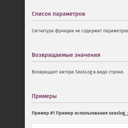
Список параметров
¶
Сигнатура функции не содержит параметров
Возвращаемые значения
¶
Возвращает автора SeasLog в виде строки.
Примеры
¶
Пример #1 Пример использования
seaslog_