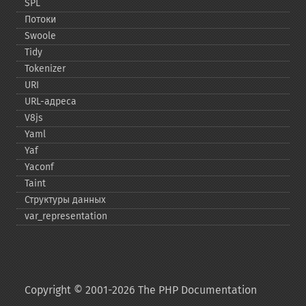
SPL
Потоки
Swoole
Tidy
Tokenizer
URI
URL-​адреса
V8js
Yaml
Yaf
Yaconf
Taint
Структуры данных
var_​representation
Copyright © 2001-2026 The PHP Documentation