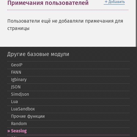
＋
Примечания пользователей
Добавить
Пользователи ещё не добавляли примечания для
страницы
Другие базовые модули
GeoIP
FANN
Igbinary
JSON
Simdjson
Lua
LuaSandbox
Прочие функции
Random
Seaslog