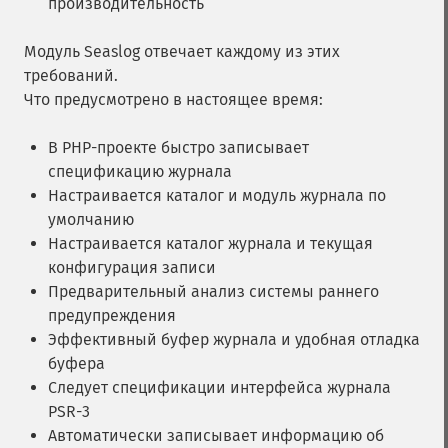
производительность
Модуль
Seaslog
отвечает каждому из этих
требований.
Что предусмотрено в настоящее время:
В PHP-проекте быстро записывает
спецификацию журнала
Настраивается каталог и модуль журнала по
умолчанию
Настраивается каталог журнала и текущая
конфигурация записи
Предварительный анализ системы раннего
предупреждения
Эффективный буфер журнала и удобная отладка
буфера
Следует спецификации интерфейса журнала
PSR-3
Автоматически записывает информацию об