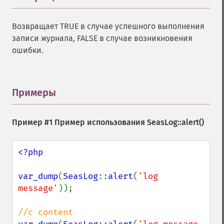
Возвращает TRUE в случае успешного выполнения
записи журнала, FALSE в случае возникновения
ошибки.
Примеры
¶
Пример #1 Пример использования
SeasLog::alert()
<?php

var_dump
(
SeasLog
::
alert
(
'log 
message'
));
