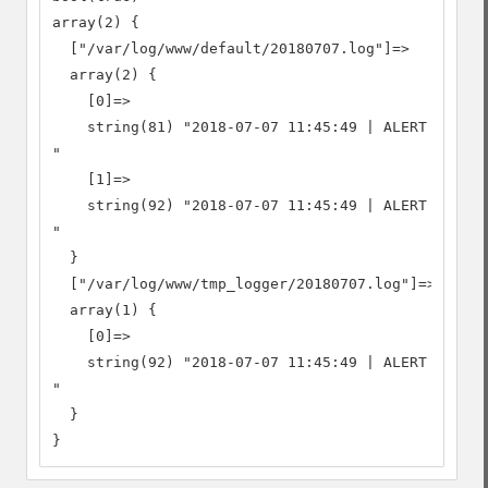
array(2) {

  ["/var/log/www/default/20180707.log"]=>

  array(2) {

    [0]=>

    string(81) "2018-07-07 11:45:49 | ALERT | 7326
"

    [1]=>

    string(92) "2018-07-07 11:45:49 | ALERT | 7326
"

  }

  ["/var/log/www/tmp_logger/20180707.log"]=>

  array(1) {

    [0]=>

    string(92) "2018-07-07 11:45:49 | ALERT | 7326
"

  }

}