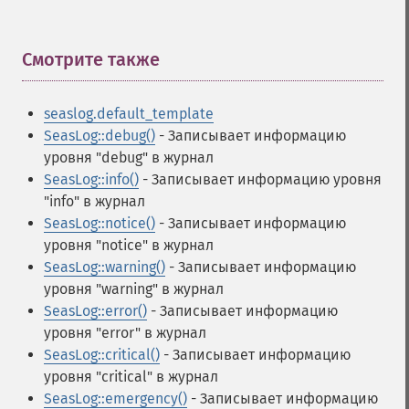
Смотрите также
¶
seaslog.default_template
SeasLog::debug()
- Записывает информацию
уровня "debug" в журнал
SeasLog::info()
- Записывает информацию уровня
"info" в журнал
SeasLog::notice()
- Записывает информацию
уровня "notice" в журнал
SeasLog::warning()
- Записывает информацию
уровня "warning" в журнал
SeasLog::error()
- Записывает информацию
уровня "error" в журнал
SeasLog::critical()
- Записывает информацию
уровня "critical" в журнал
SeasLog::emergency()
- Записывает информацию