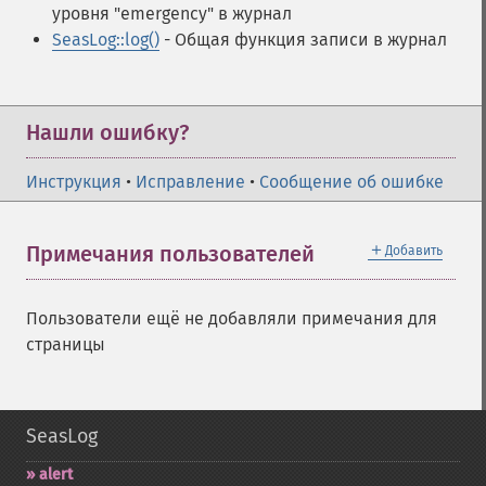
уровня "emergency" в журнал
SeasLog::log()
- Общая функция записи в журнал
Нашли ошибку?
Инструкция
•
Исправление
•
Сообщение об ошибке
＋
Примечания пользователей
Добавить
Пользователи ещё не добавляли примечания для
страницы
SeasLog
alert