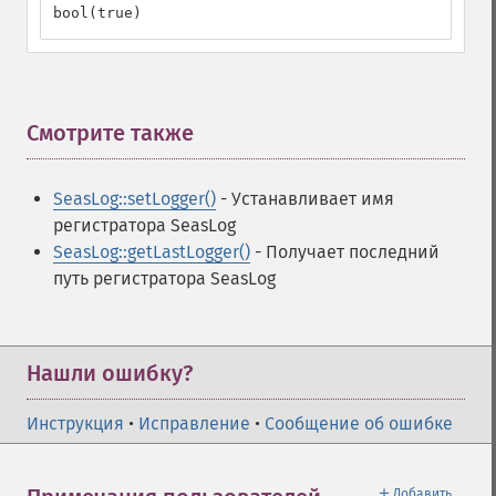
bool(true)
Смотрите также
¶
SeasLog::setLogger()
- Устанавливает имя
регистратора SeasLog
SeasLog::getLastLogger()
- Получает последний
путь регистратора SeasLog
Нашли ошибку?
Инструкция
•
Исправление
•
Сообщение об ошибке
＋
Добавить