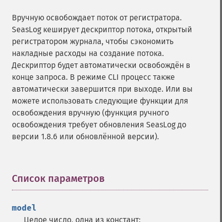
Вручную освобождает поток от регистратора.
SeasLog кеширует дескриптор потока, открытый
регистратором журнала, чтобы сэкономить
накладные расходы на создание потока.
Дескриптор будет автоматически освобождён в
конце запроса. В режиме CLI процесс также
автоматически завершится при выходе. Или вы
можете использовать следующие функции для
освобождения вручную (функция ручного
освобождения требует обновления SeasLog до
версии 1.8.6 или обновлённой версии).
Список параметров
¶
model
Целое число, одна из констант: