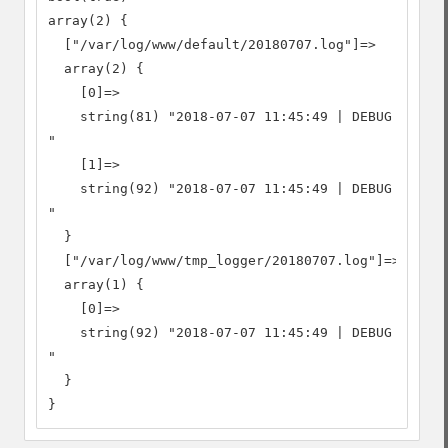
array(2) {

  ["/var/log/www/default/20180707.log"]=>

  array(2) {

    [0]=>

    string(81) "2018-07-07 11:45:49 | DEBUG | 7326
"

    [1]=>

    string(92) "2018-07-07 11:45:49 | DEBUG | 7326
"

  }

  ["/var/log/www/tmp_logger/20180707.log"]=>

  array(1) {

    [0]=>

    string(92) "2018-07-07 11:45:49 | DEBUG | 7326
"

  }

}