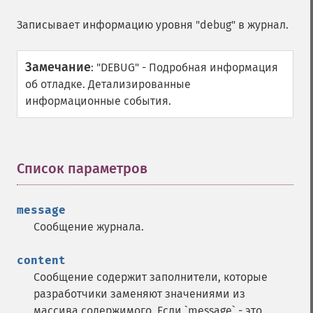
Записывает информацию уровня "debug" в журнал.
Замечание
:
"DEBUG" - Подробная информация
об отладке. Детализированные
информационные события.
Список параметров
¶
message
Сообщение журнала.
content
Сообщение содержит заполнители, которые
разработчики заменяют значениями из
массива содержимого. Если `message` - это