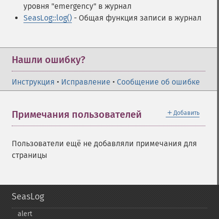
уровня "emergency" в журнал
SeasLog::log()
- Общая функция записи в журнал
Нашли ошибку?
Инструкция
•
Исправление
•
Сообщение об ошибке
＋
Примечания пользователей
Добавить
Пользователи ещё не добавляли примечания для
страницы
SeasLog
alert