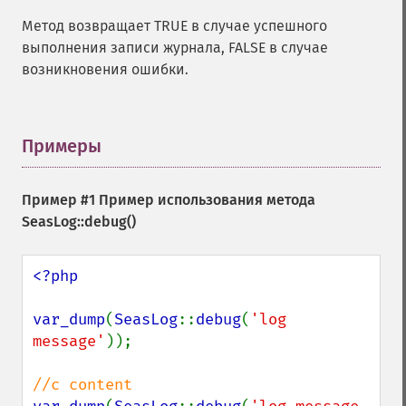
Метод возвращает TRUE в случае успешного
выполнения записи журнала, FALSE в случае
возникновения ошибки.
Примеры
¶
Пример #1 Пример использования метода
SeasLog::debug()
<?php

var_dump
(
SeasLog
::
debug
(
'log 
message'
));
