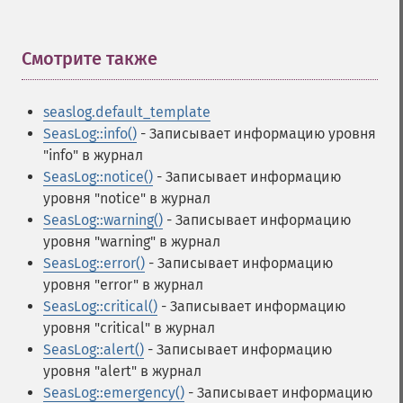
Смотрите также
¶
seaslog.default_template
SeasLog::info()
- Записывает информацию уровня
"info" в журнал
SeasLog::notice()
- Записывает информацию
уровня "notice" в журнал
SeasLog::warning()
- Записывает информацию
уровня "warning" в журнал
SeasLog::error()
- Записывает информацию
уровня "error" в журнал
SeasLog::critical()
- Записывает информацию
уровня "critical" в журнал
SeasLog::alert()
- Записывает информацию
уровня "alert" в журнал
SeasLog::emergency()
- Записывает информацию