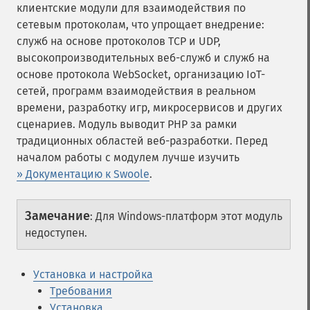
клиентские модули для взаимодействия по
сетевым протоколам, что упрощает внедрение:
служб на основе протоколов TCP и UDP,
высокопроизводительных веб-служб и служб на
основе протокола WebSocket, организацию IoT-
сетей, программ взаимодействия в реальном
времени, разработку игр, микросервисов и других
сценариев. Модуль выводит PHP за рамки
традиционных областей веб-разработки. Перед
началом работы с модулем лучше изучить
» Документацию к Swoole
.
Замечание
:
Для Windows-платформ этот модуль
недоступен.
Установка и настройка
Требования
Установка