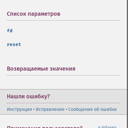
Список параметров
¶
fd
reset
Возвращаемые значения
¶
Нашли ошибку?
Инструкция
•
Исправление
•
Сообщение об ошибке
＋
Добавить