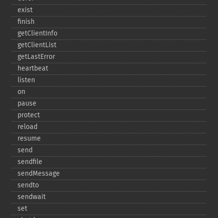
exist
finish
getClientInfo
getClientList
getLastError
heartbeat
listen
on
pause
protect
reload
resume
send
sendfile
sendMessage
sendto
sendwait
set