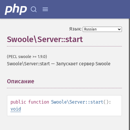
Язык:
Swoole\Server::start
(PECL swoole >= 1.9.0)
Swoole\Server::start
—
Запускает сервер Swoole
Описание
¶
public
function
Swoole\Server::start
():
void