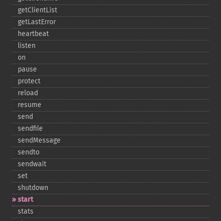
getClientList
getLastError
heartbeat
listen
on
pause
protect
reload
resume
send
sendfile
sendMessage
sendto
sendwait
set
shutdown
start
stats