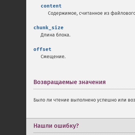
content
Содержимое, считанное из файлового
chunk_size
Длина блока.
offset
Смещение.
Возвращаемые значения
¶
Было ли чтение выполнено успешно или во
Нашли ошибку?