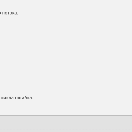
 потока.
зникла ошибка.