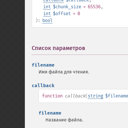
int
$chunk_size
= 65536
,
int
$offset
= 0
):
bool
Список параметров
¶
filename
Имя файла для чтения.
callback
function
callback
(
string
$filenam
filename
Название файла.