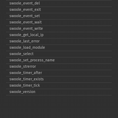
swoole_​event_​del
swoole_​event_​exit
swoole_​event_​set
swoole_​event_​wait
swoole_​event_​write
swoole_​get_​local_​ip
swoole_​last_​error
swoole_​load_​module
swoole_​select
swoole_​set_​process_​name
swoole_​strerror
swoole_​timer_​after
swoole_​timer_​exists
swoole_​timer_​tick
swoole_​version