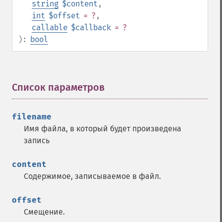
string
$content
,
int
$offset
= ?
,
callable
$callback
= ?
):
bool
Список параметров
¶
filename
Имя файла, в который будет произведена
запись
content
Содержимое, записываемое в файл.
offset
Смещение.