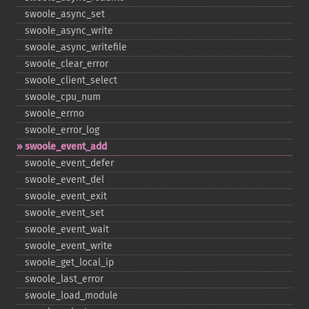
swoole_​async_​set
swoole_​async_​write
swoole_​async_​writefile
swoole_​clear_​error
swoole_​client_​select
swoole_​cpu_​num
swoole_​errno
swoole_​error_​log
swoole_​event_​add
swoole_​event_​defer
swoole_​event_​del
swoole_​event_​exit
swoole_​event_​set
swoole_​event_​wait
swoole_​event_​write
swoole_​get_​local_​ip
swoole_​last_​error
swoole_​load_​module