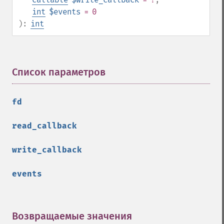
int
$events
= 0
):
int
Список параметров
¶
fd
read_callback
write_callback
events
Возвращаемые значения
¶