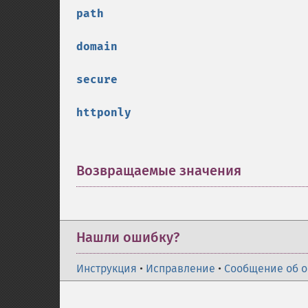
path
domain
secure
httponly
Возвращаемые значения
¶
Нашли ошибку?
Инструкция
•
Исправление
•
Сообщение об 