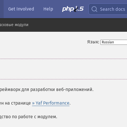
Get Involved
Help
Search docs
базовые модули
Язык:
фреймворк для разработки веб-приложений.
ен на странице
» Yaf Performance
.
дство по работе с модулем.