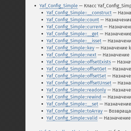
Yaf_Config_Simple
— Класс Yaf_Config_Sim
Yaf_Config_Simple::__construct
— Назна
Yaf_Config_Simple::count
— Назначение
Yaf_Config_Simple::current
— Назначени
Yaf_Config_Simple::__get
— Назначение
Yaf_Config_Simple::__isset
— Назначение
Yaf_Config_Simple::key
— Назначение k
Yaf_Config_Simple::next
— Назначение 
Yaf_Config_Simple::offsetExists
— Назнач
Yaf_Config_Simple::offsetGet
— Назначен
Yaf_Config_Simple::offsetSet
— Назначен
Yaf_Config_Simple::offsetUnset
— Назнач
Yaf_Config_Simple::readonly
— Назначе
Yaf_Config_Simple::rewind
— Назначени
Yaf_Config_Simple::__set
— Назначение 
Yaf_Config_Simple::toArray
— Возвраща
Yaf_Config_Simple::valid
— Назначение 