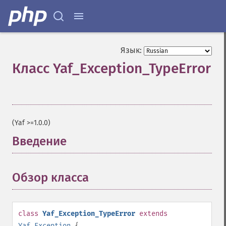
Язык:
Класс Yaf_Exception_TypeError
¶
(Yaf >=1.0.0)
Введение
¶
Обзор класса
¶
class
Yaf_Exception_TypeError
extends
Yaf_Exception
{