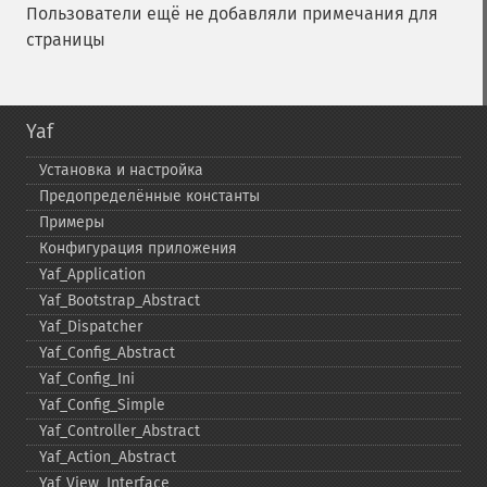
Пользователи ещё не добавляли примечания для
страницы
Yaf
Установка и настройка
Предопределённые константы
Примеры
Конфигурация приложения
Yaf_​Application
Yaf_​Bootstrap_​Abstract
Yaf_​Dispatcher
Yaf_​Config_​Abstract
Yaf_​Config_​Ini
Yaf_​Config_​Simple
Yaf_​Controller_​Abstract
Yaf_​Action_​Abstract
Yaf_​View_​Interface