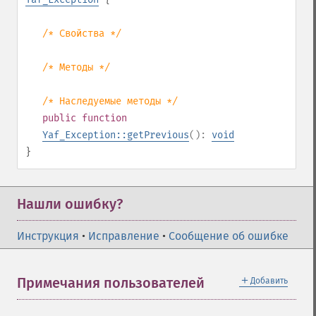
/* Свойства */
/* Методы */
/* Наследуемые методы */
public
function
Yaf_Exception::getPrevious
():
void
}
Нашли ошибку?
Инструкция
•
Исправление
•
Сообщение об ошибке
＋
Примечания пользователей
Добавить