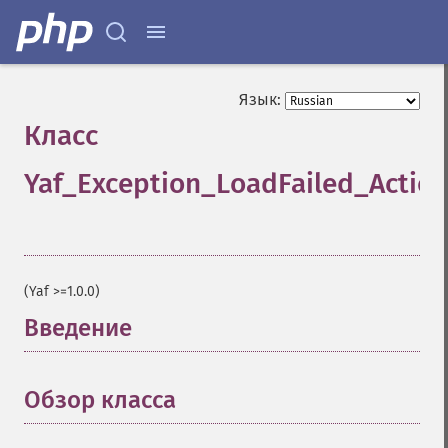
Язык:
Класс
Yaf_Exception_LoadFailed_Actio
¶
(Yaf >=1.0.0)
Введение
¶
Обзор класса
¶