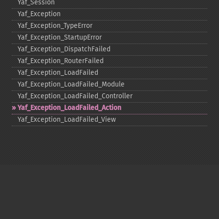
Yaf_​Session
Yaf_​Exception
Yaf_​Exception_​TypeError
Yaf_​Exception_​StartupError
Yaf_​Exception_​DispatchFailed
Yaf_​Exception_​RouterFailed
Yaf_​Exception_​LoadFailed
Yaf_​Exception_​LoadFailed_​Module
Yaf_​Exception_​LoadFailed_​Controller
Yaf_​Exception_​LoadFailed_​Action
Yaf_​Exception_​LoadFailed_​View
Copyright © 2001-2026 The PHP Documentation
Group