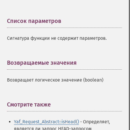
Список параметров
¶
Сигнатура функции не содержит параметров.
Возвращаемые значения
¶
Возвращает логическое значение (boolean)
Смотрите также
¶
Yaf_Request_Abstract::isHead()
- Определяет,
является ли запрос HEAD-запросом