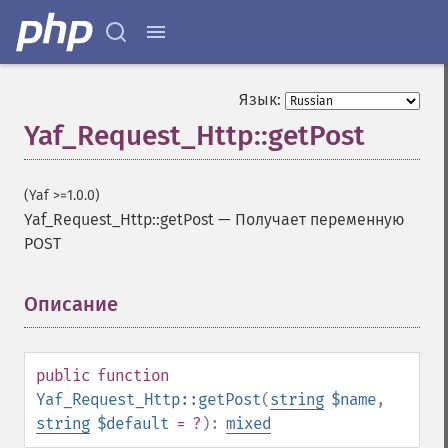
Язык:
Yaf_Request_Http::getPost
(Yaf >=1.0.0)
Yaf_Request_Http::getPost
—
Получает переменную
POST
Описание
¶
public
function
Yaf_Request_Http::getPost
(
string
$name
,
string
$default
= ?
):
mixed