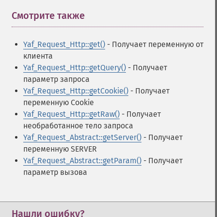
Смотрите также
¶
Yaf_Request_Http::get()
- Получает переменную от
клиента
Yaf_Request_Http::getQuery()
- Получает
параметр запроса
Yaf_Request_Http::getCookie()
- Получает
переменную Cookie
Yaf_Request_Http::getRaw()
- Получает
необработанное тело запроса
Yaf_Request_Abstract::getServer()
- Получает
переменную SERVER
Yaf_Request_Abstract::getParam()
- Получает
параметр вызова
Нашли ошибку?